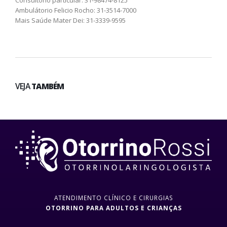
Consultório particular: 31-98474-8125
Ambulátorio Felicio Rocho: 31-3514-7000
Mais Saúde Mater Dei: 31-3339-9595
VEJA
TAMBÉM
ATENDIMENTO CLÍNICO E CIRURGIAS
OTORRINO PARA ADULTOS E CRIANÇAS